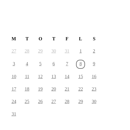
August 2026
M
T
O
T
F
L
S
27
28
29
30
31
1
2
3
4
5
6
7
8
9
10
11
12
13
14
15
16
17
18
19
20
21
22
23
24
25
26
27
28
29
30
31